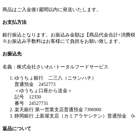
商品はご入金後1週間以内に発送いたします。
お支払方法
銀行振込となります。お振込み金額は
【商品代金合計+消費税
※お振込み手数料はお客様にて負担をお願い致します。
お振込先
名義：株式会社さいわいトータルフードサービス
ゆうちょ銀行 二三八（ニサンハチ）
普通預金 2452773
＜ゆうちょ口座から送金＞
記号 12350
番号 24527731
楽天銀行 第一営業支店普通預金 7396900
静岡銀行 上新屋支店（カミアラヤシテン）普通預金 040
返品について