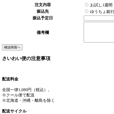
注文内容
お試し1週間
振込先
ゆうちょ銀
振込予定日
備考欄
さいわい便の注意事項
配送料金
全国一律1,080円（税込）。
※クール便で配送
※北海道・沖縄・離島を除く
配送サイクル