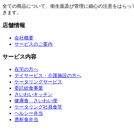
全ての商品について、衛生面及び管理に細心の注意をはらっ
きます。
店舗情報
会社概要
サービスのご案内
サービス内容
在宅の方へ
デイサービス・介護施設の方へ
ケータリングサービス
委託給食事業
さいわいキッチン
健康食 さいわい便
ケータリング社員食堂
ヘルシー弁当
透析食弁当