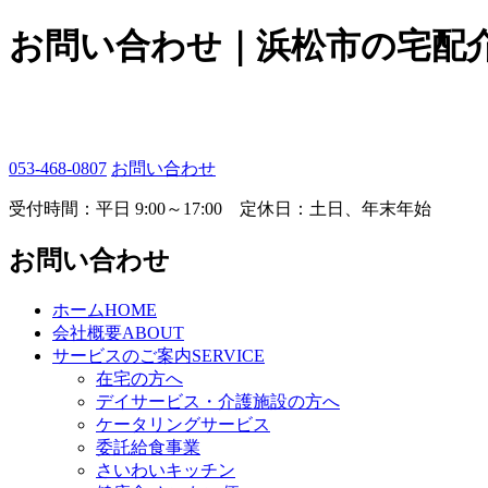
お問い合わせ｜浜松市の宅配
053-468-0807
お問い合わせ
受付時間：平日 9:00～17:00 定休日：土日、年末年始
お問い合わせ
ホーム
HOME
会社概要
ABOUT
サービスのご案内
SERVICE
在宅の方へ
デイサービス・介護施設の方へ
ケータリングサービス
委託給食事業
さいわいキッチン