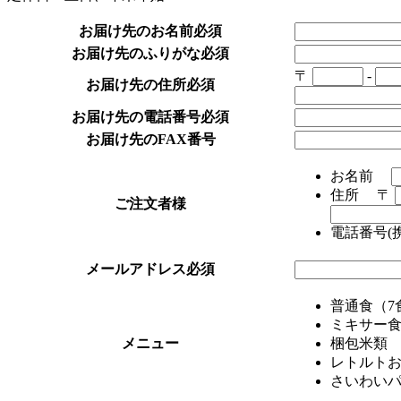
お届け先のお名前
必須
お届け先のふりがな
必須
〒
-
お届け先の住所
必須
お届け先の電話番号
必須
お届け先のFAX番号
お名前
住所
〒
ご注文者様
電話番号(
メールアドレス
必須
普通食（
ミキサー
メニュー
梱包米
レトルト
さいわい