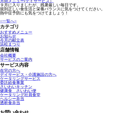
月間メニュー(デイサービス）
９月に入りましたが、残暑厳しい毎日です。
規則正しい食生活と栄養バランスに気をつけてください。
熱中症予防にも気をつけてましょう！
<
一覧へ
>
カテゴリ
おすすめメニュー
お知らせ
今月の献立表
浜松まつり
店舗情報
会社概要
サービスのご案内
サービス内容
在宅の方へ
デイサービス・介護施設の方へ
ケータリングサービス
委託給食事業
さいわいキッチン
健康食 さいわい便
ケータリング社員食堂
ヘルシー弁当
透析食弁当
お問い合わせ