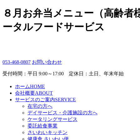
８月お弁当メニュー（高齢者
ータルフードサービス
053-468-0807
お問い合わせ
受付時間：平日 9:00～17:00 定休日：土日、年末年始
ホーム
HOME
会社概要
ABOUT
サービスのご案内
SERVICE
在宅の方へ
デイサービス・介護施設の方へ
ケータリングサービス
委託給食事業
さいわいキッチン
健康食 さいわい便