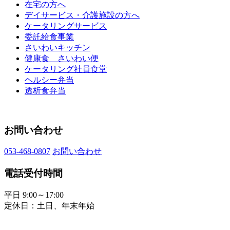
在宅の方へ
デイサービス・介護施設の方へ
ケータリングサービス
委託給食事業
さいわいキッチン
健康食 さいわい便
ケータリング社員食堂
ヘルシー弁当
透析食弁当
お問い合わせ
053-468-0807
お問い合わせ
電話受付時間
平日 9:00～17:00
定休日：土日、年末年始