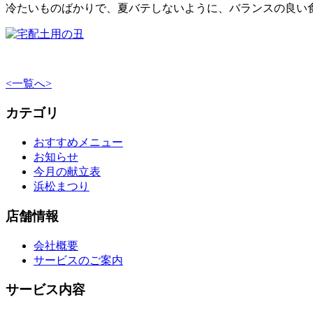
冷たいものばかりで、夏バテしないように、バランスの良い
<
一覧へ
>
カテゴリ
おすすめメニュー
お知らせ
今月の献立表
浜松まつり
店舗情報
会社概要
サービスのご案内
サービス内容