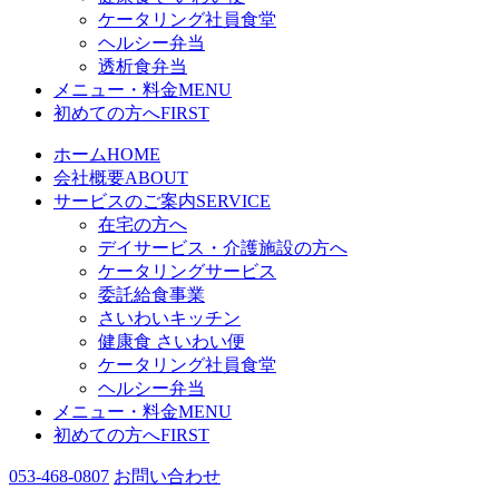
ケータリング社員食堂
ヘルシー弁当
透析食弁当
メニュー・料金
MENU
初めての方へ
FIRST
ホーム
HOME
会社概要
ABOUT
サービスのご案内
SERVICE
在宅の方へ
デイサービス・介護施設の方へ
ケータリングサービス
委託給食事業
さいわいキッチン
健康食 さいわい便
ケータリング社員食堂
ヘルシー弁当
メニュー・料金
MENU
初めての方へ
FIRST
053-468-0807
お問い合わせ