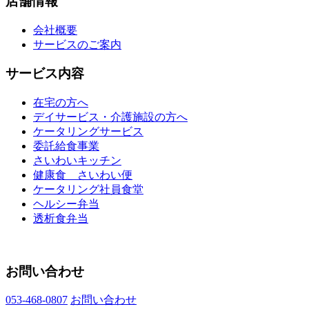
店舗情報
会社概要
サービスのご案内
サービス内容
在宅の方へ
デイサービス・介護施設の方へ
ケータリングサービス
委託給食事業
さいわいキッチン
健康食 さいわい便
ケータリング社員食堂
ヘルシー弁当
透析食弁当
お問い合わせ
053-468-0807
お問い合わせ