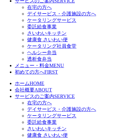
サービスのご案内
SERVICE
在宅の方へ
デイサービス・介護施設の方へ
ケータリングサービス
委託給食事業
さいわいキッチン
健康食 さいわい便
ケータリング社員食堂
ヘルシー弁当
透析食弁当
メニュー・料金
MENU
初めての方へ
FIRST
ホーム
HOME
会社概要
ABOUT
サービスのご案内
SERVICE
在宅の方へ
デイサービス・介護施設の方へ
ケータリングサービス
委託給食事業
さいわいキッチン
健康食 さいわい便