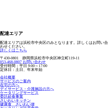
配達エリア
配達エリアは
浜松市中央区のみ
となります。詳しくはお問い合
わせください。
詳しくはこちら
〒430-0801 静岡県浜松市中央区神立町119-11
053-468-0807
お問い合わせ
受付時間：平日 9:00～17:00
定休日：土日、年末年始
会社概要
サービスのご案内
在宅の方へ
デイサービス・介護施設の方へ
ケータリングサービス
委託給食事業
さいわいキッチン
健康食 さいわい便