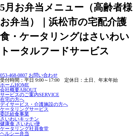
5月お弁当メニュー（高齢者様
お弁当）｜浜松市の宅配介護
食・ケータリングはさいわい
トータルフードサービス
053-468-0807
お問い合わせ
受付時間：平日 9:00～17:00 定休日：土日、年末年始
ホーム
HOME
会社概要
ABOUT
サービスのご案内
SERVICE
在宅の方へ
デイサービス・介護施設の方へ
ケータリングサービス
委託給食事業
さいわいキッチン
健康食 さいわい便
ケータリング社員食堂
ヘルシー弁当