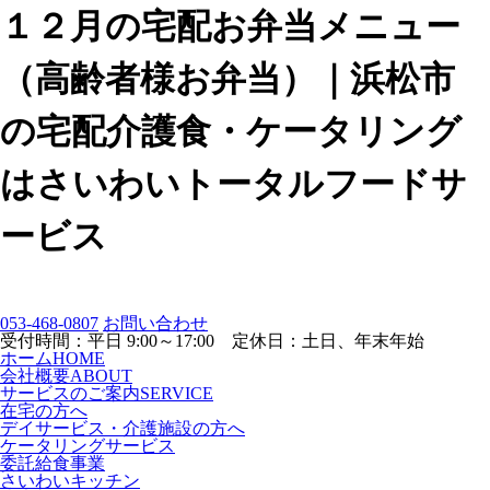
１２月の宅配お弁当メニュー
（高齢者様お弁当）｜浜松市
の宅配介護食・ケータリング
はさいわいトータルフードサ
ービス
053-468-0807
お問い合わせ
受付時間：平日 9:00～17:00 定休日：土日、年末年始
ホーム
HOME
会社概要
ABOUT
サービスのご案内
SERVICE
在宅の方へ
デイサービス・介護施設の方へ
ケータリングサービス
委託給食事業
さいわいキッチン