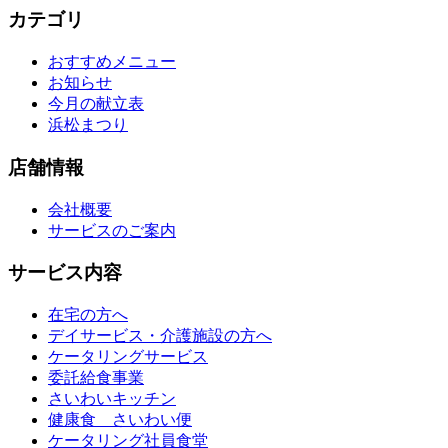
カテゴリ
おすすめメニュー
お知らせ
今月の献立表
浜松まつり
店舗情報
会社概要
サービスのご案内
サービス内容
在宅の方へ
デイサービス・介護施設の方へ
ケータリングサービス
委託給食事業
さいわいキッチン
健康食 さいわい便
ケータリング社員食堂