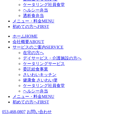
ケータリング社員食堂
ヘルシー弁当
透析食弁当
メニュー・料金
MENU
初めての方へ
FIRST
ホーム
HOME
会社概要
ABOUT
サービスのご案内
SERVICE
在宅の方へ
デイサービス・介護施設の方へ
ケータリングサービス
委託給食事業
さいわいキッチン
健康食 さいわい便
ケータリング社員食堂
ヘルシー弁当
メニュー・料金
MENU
初めての方へ
FIRST
053-468-0807
お問い合わせ