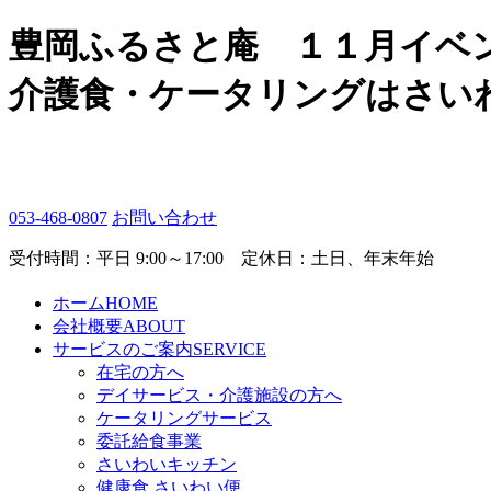
豊岡ふるさと庵 １１月イベ
介護食・ケータリングはさい
053-468-0807
お問い合わせ
受付時間：平日 9:00～17:00 定休日：土日、年末年始
ホーム
HOME
会社概要
ABOUT
サービスのご案内
SERVICE
在宅の方へ
デイサービス・介護施設の方へ
ケータリングサービス
委託給食事業
さいわいキッチン
健康食 さいわい便