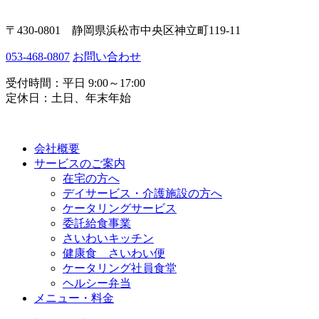
〒430-0801 静岡県浜松市中央区神立町119-11
053-468-0807
お問い合わせ
受付時間：平日 9:00～17:00
定休日：土日、年末年始
会社概要
サービスのご案内
在宅の方へ
デイサービス・介護施設の方へ
ケータリングサービス
委託給食事業
さいわいキッチン
健康食 さいわい便
ケータリング社員食堂
ヘルシー弁当
メニュー・料金