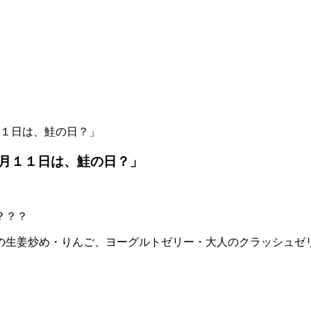
１日は、鮭の日？」
月１１日は、鮭の日？」
？？？
の生姜炒め・りんご、ヨーグルトゼリー・大人のクラッシュゼ