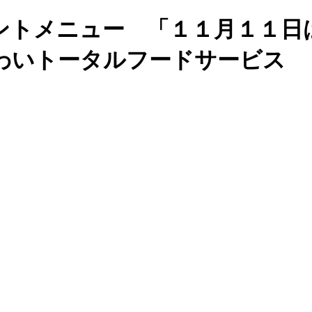
ントメニュー 「１１月１１日
わいトータルフードサービス